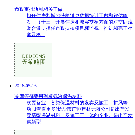
负政审批轨制相关工做
担任住房和城乡扶植消息数据统计工做和评估阐
发。（十三）开展住房和城乡扶植方面的对交际流
取合做，担任市政扶植项目标监视、推进和完工存
案及移...
2026-05-16
冷库等都要用到聚氨涂保温材料
次要营业：各类保温材料的发卖及施工，抗风等
功...[查看更多]长沙市广恒建材无限公司是出产发
卖新型保温材料、及施工于一体的企业。是出产发
卖新型...