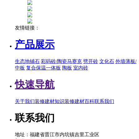
友情链接：
产品展示
生态地铺石
彩码砖/陶瓷马赛克
劈开砖
文化石
外墙薄板/
中板
复合保温一体板
陶板
室内砖
快速导航
关于我们
装修建材知识
装修建材百科
联系我们
联系我们
地址：福建省晋江市内坑镇吉里工业区