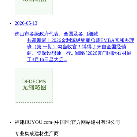
2026-05-13
佛山市各级政府代表、全国及各...[细致
共赢新局丨2026金利源经销商总裁EMBA实和办理
班（第 一期）勾当收官！博得了来自全国经销
商、资深设想师、行...[细致]2026厦门国际石材展
于3月16日昌大启...
福建JIUYOU.com·(中国区)官方网站建材有限公司
专业集成建材生产商