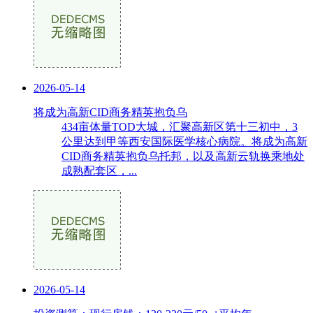
2026-05-14
将成为高新CID商务精英抱负乌
434亩体量TOD大城，汇聚高新区第十三初中，3
公里达到甲等西安国际医学核心病院。将成为高新
CID商务精英抱负乌托邦，以及高新云轨换乘地处
成熟配套区，...
2026-05-14