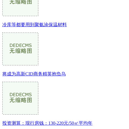
冷库等都要用到聚氨涂保温材料
将成为高新CID商务精英抱负乌
投资测算：现行房钱：130-220元/50㎡平均年