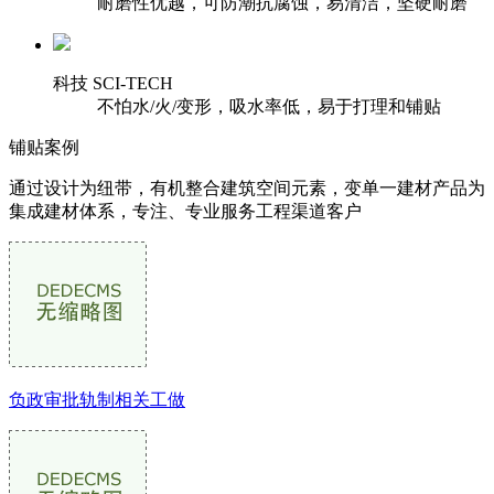
耐磨性优越，可防潮抗腐蚀，易清洁，坚硬耐磨
科技 SCI-TECH
不怕水/火/变形，吸水率低，易于打理和铺贴
铺贴案例
通过设计为纽带，有机整合建筑空间元素，变单一建材产品为
集成建材体系，专注、专业服务工程渠道客户
负政审批轨制相关工做