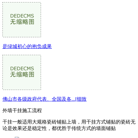
是绿城初心的抱负成果
佛山市各级政府代表、全国及各...[细致
外墙干挂施工流程
干挂一般适用大规格瓷砖铺贴上墙，用干挂方式铺贴的瓷砖无
论是效果还是稳定性，都优胜于传统方式的墙面铺贴